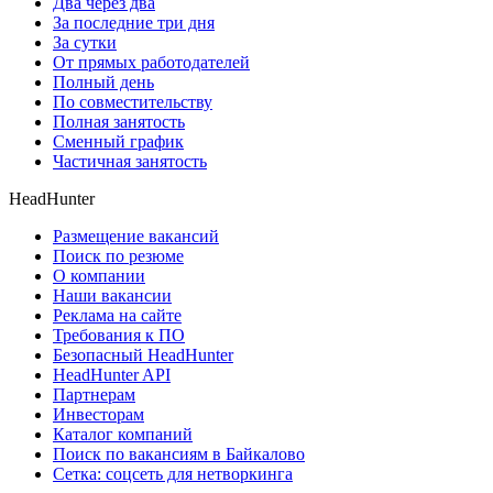
Два через два
За последние три дня
За сутки
От прямых работодателей
Полный день
По совместительству
Полная занятость
Сменный график
Частичная занятость
HeadHunter
Размещение вакансий
Поиск по резюме
О компании
Наши вакансии
Реклама на сайте
Требования к ПО
Безопасный HeadHunter
HeadHunter API
Партнерам
Инвесторам
Каталог компаний
Поиск по вакансиям в Байкалово
Сетка: соцсеть для нетворкинга