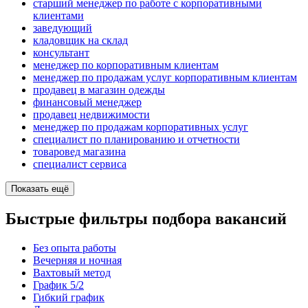
старший менеджер по работе с корпоративными
клиентами
заведующий
кладовщик на склад
консультант
менеджер по корпоративным клиентам
менеджер по продажам услуг корпоративным клиентам
продавец в магазин одежды
финансовый менеджер
продавец недвижимости
менеджер по продажам корпоративных услуг
специалист по планированию и отчетности
товаровед магазина
специалист сервиса
Показать ещё
Быстрые фильтры подбора вакансий
Без опыта работы
Вечерняя и ночная
Вахтовый метод
График 5/2
Гибкий график