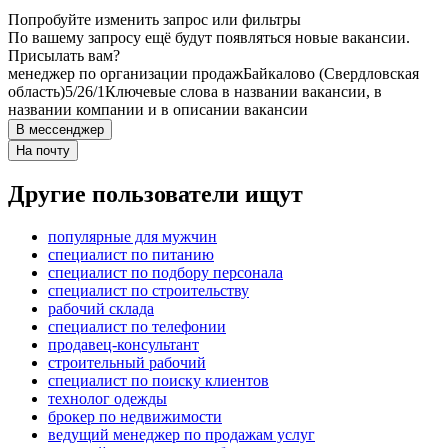
Попробуйте изменить запрос или фильтры
По вашему запросу ещё будут появляться новые вакансии.
Присылать вам?
менеджер по организации продаж
Байкалово (Свердловская
область)
5/2
6/1
Ключевые слова в названии вакансии, в
названии компании и в описании вакансии
В мессенджер
На почту
Другие пользователи ищут
популярные для мужчин
специалист по питанию
специалист по подбору персонала
специалист по строительству
рабочий склада
специалист по телефонии
продавец-консультант
строительный рабочий
специалист по поиску клиентов
технолог одежды
брокер по недвижимости
ведущий менеджер по продажам услуг