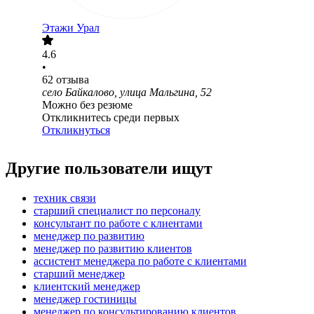
Этажи Урал
4.6
•
62
отзыва
село Байкалово, улица Мальгина, 52
Можно без резюме
Откликнитесь среди первых
Откликнуться
Другие пользователи ищут
техник связи
старший специалист по персоналу
консультант по работе с клиентами
менеджер по развитию
менеджер по развитию клиентов
ассистент менеджера по работе с клиентами
старший менеджер
клиентский менеджер
менеджер гостиницы
менеджер по консультированию клиентов