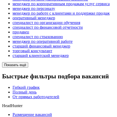
менеджер по корпоративным продажам услуг сервиса
менеджер по персоналу
менеджер по работе с клиентами и поддержке продаж
оперативный менеджер
специалист по организации обучения
специалист по финансовой отчетности
продавец
специалист по страхованию
менеджер по оперативной работе
старший финансовый менеджер
торговый консультант
старший клиентский менеджер
Показать ещё
Быстрые фильтры подбора вакансий
Гибкий график
Полный день
От прямых работодателей
HeadHunter
Размещение вакансий