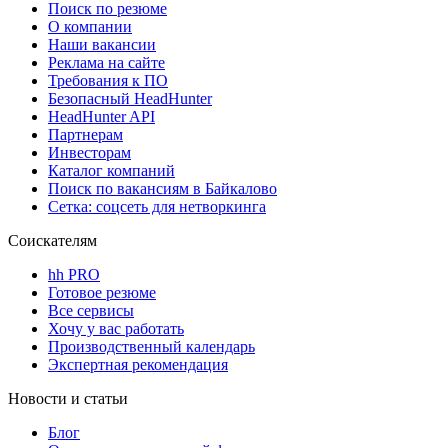
Поиск по резюме
О компании
Наши вакансии
Реклама на сайте
Требования к ПО
Безопасный HeadHunter
HeadHunter API
Партнерам
Инвесторам
Каталог компаний
Поиск по вакансиям в Байкалово
Сетка: соцсеть для нетворкинга
Соискателям
hh PRO
Готовое резюме
Все сервисы
Хочу у вас работать
Производственный календарь
Экспертная рекомендация
Новости и статьи
Блог