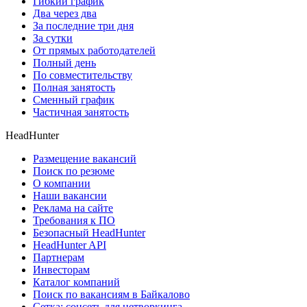
Гибкий график
Два через два
За последние три дня
За сутки
От прямых работодателей
Полный день
По совместительству
Полная занятость
Сменный график
Частичная занятость
HeadHunter
Размещение вакансий
Поиск по резюме
О компании
Наши вакансии
Реклама на сайте
Требования к ПО
Безопасный HeadHunter
HeadHunter API
Партнерам
Инвесторам
Каталог компаний
Поиск по вакансиям в Байкалово
Сетка: соцсеть для нетворкинга