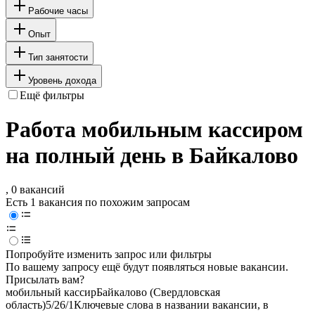
Рабочие часы
Опыт
Тип занятости
Уровень дохода
Ещё фильтры
Работа мобильным кассиром
на полный день в Байкалово
, 0 вакансий
Есть 1 вакансия по похожим запросам
Попробуйте изменить запрос или фильтры
По вашему запросу ещё будут появляться новые вакансии.
Присылать вам?
мобильный кассир
Байкалово (Свердловская
область)
5/2
6/1
Ключевые слова в названии вакансии, в