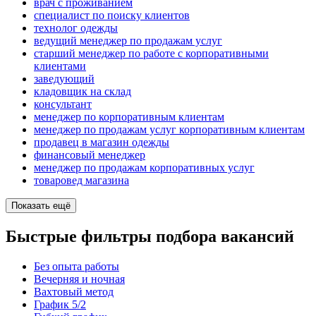
врач с проживанием
специалист по поиску клиентов
технолог одежды
ведущий менеджер по продажам услуг
старший менеджер по работе с корпоративными
клиентами
заведующий
кладовщик на склад
консультант
менеджер по корпоративным клиентам
менеджер по продажам услуг корпоративным клиентам
продавец в магазин одежды
финансовый менеджер
менеджер по продажам корпоративных услуг
товаровед магазина
Показать ещё
Быстрые фильтры подбора вакансий
Без опыта работы
Вечерняя и ночная
Вахтовый метод
График 5/2