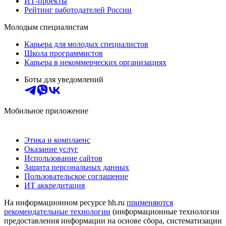
ИТ-проекты
Рейтинг работодателей России
Молодым специалистам
Карьера для молодых специалистов
Школа программистов
Карьера в некоммерческих организациях
Боты для уведомлений
Мобильное приложение
Этика и комплаенс
Оказание услуг
Использование сайтов
Защита персональных данных
Пользовательское соглашение
ИТ аккредитация
На информационном ресурсе hh.ru
применяются
рекомендательные технологии
(информационные технологии
предоставления информации на основе сбора, систематизации