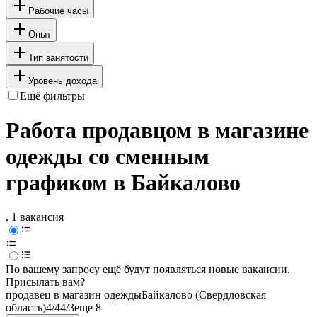
Рабочие часы
Опыт
Тип занятости
Уровень дохода
Ещё фильтры
Работа продавцом в магазине
одежды со сменным
графиком в Байкалово
, 1 вакансия
По вашему запросу ещё будут появляться новые вакансии.
Присылать вам?
продавец в магазин одежды
Байкалово (Свердловская
область)
4/4
4/3
еще 8