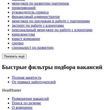
менеджер по развитию партнеров
проверяющий
руководитель сервиса
финансовый администратор
менеджер по продажам и работе с партнерами
эксперт по работе с клиентами
персональный менеджер по работе с клиентами
юрисконсульт
юрист компании
срочно
специалист по развитию
Показать ещё
Быстрые фильтры подбора вакансий
Полная занятость
От прямых работодателей
HeadHunter
Размещение вакансий
Поиск по резюме
О компании