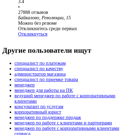
3.4
•
27888
отзывов
Байкалово, Революции, 15
Можно без резюме
Откликнитесь среди первых
Откликнуться
Другие пользователи ищут
специалист по платежам
специалист по качеству
администратор магазина
специалист по приемке товара
менеджер
менеджер для работы на ПК
ведущий менеджер по работе с корпоративными
клиентами
консультант по услугам
корпоративный юрист
менеджер по поддержке продаж
менеджер по работе с клиентами и партнерами
менеджер по работе с корпоративными клиентами
сервиса