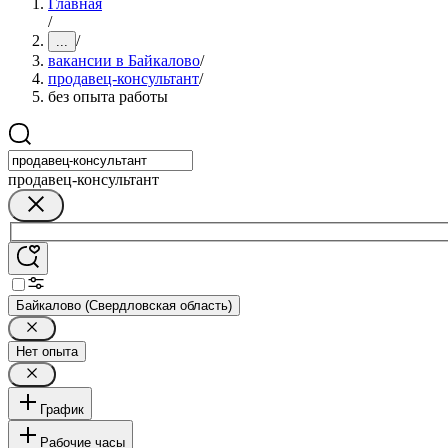
Главная
/
/
...
вакансии в Байкалово
/
продавец-консультант
/
без опыта работы
продавец-консультант
Байкалово (Свердловская область)
Нет опыта
График
Рабочие часы