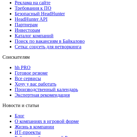
Реклама на сайте
Требования к ПО
Безопасный HeadHunter
HeadHunter API
Партнерам
Инвесторам
Каталог компаний
Поиск по вакансиям в Байкалово
Сетка: соцсеть для нетворкинга
Соискателям
hh PRO
Готовое резюме
Все сервисы
Хочу у вас работать
Производственный календарь
Экспертная рекомендация
Новости и статьи
Блог
О компаниях в игровой форме
Жизнь в компании
ИТ-проекты