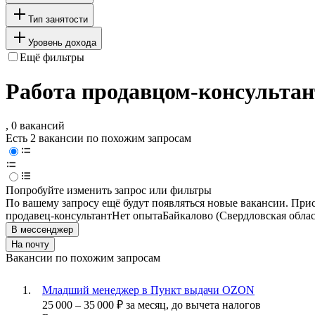
Тип занятости
Уровень дохода
Ещё фильтры
Работа продавцом-консультан
, 0 вакансий
Есть 2 вакансии по похожим запросам
Попробуйте изменить запрос или фильтры
По вашему запросу ещё будут появляться новые вакансии. При
продавец-консультант
Нет опыта
Байкалово (Свердловская облас
В мессенджер
На почту
Вакансии по похожим запросам
Младший менеджер в Пункт выдачи OZON
25 000
–
35 000
₽
за месяц,
до вычета налогов