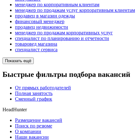
менеджер по корпоративным клиентам
менеджер по продажам услуг корпоративным клиентам
продавец в магазин одежды
финансовый менеджер
продавец недвижимости
менеджер по продажам корпоративных услуг
специалист по планированию и отчетности
товаровед магазина
специалист сервиса
Показать ещё
Быстрые фильтры подбора вакансий
От прямых работодателей
Полная занятость
Сменный график
HeadHunter
Размещение вакансий
Поиск по резюме
О компании
Наши вакансии