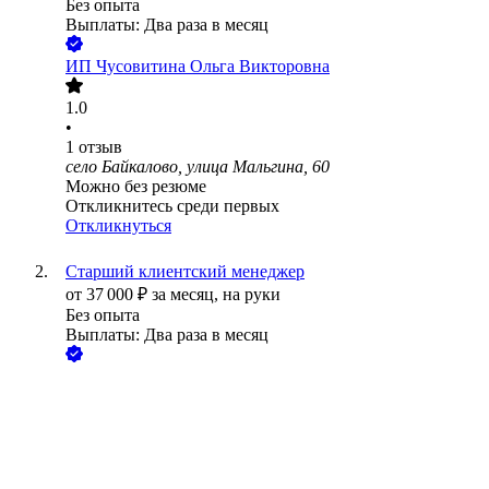
Без опыта
Выплаты: Два раза в месяц
ИП
Чусовитина Ольга Викторовна
1.0
•
1
отзыв
село Байкалово, улица Мальгина, 60
Можно без резюме
Откликнитесь среди первых
Откликнуться
Старший клиентский менеджер
от
37 000
₽
за месяц,
на руки
Без опыта
Выплаты: Два раза в месяц