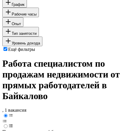
График
Рабочие часы
Опыт
Тип занятости
Уровень дохода
Ещё фильтры
Работа специалистом по
продажам недвижимости от
прямых работодателей в
Байкалово
, 1 вакансия