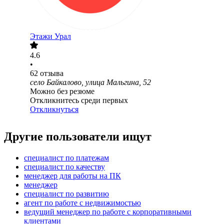
Этажи Урал
4.6
•
62
отзыва
село Байкалово, улица Мальгина, 52
Можно без резюме
Откликнитесь среди первых
Откликнуться
Другие пользователи ищут
специалист по платежам
специалист по качеству
менеджер для работы на ПК
менеджер
специалист по развитию
агент по работе с недвижимостью
ведущий менеджер по работе с корпоративными
клиентами