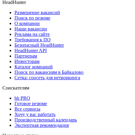
HeadHunter
Размещение вакансий
Поиск по резюме
О компании
Наши вакансии
Реклама на сайте
Требования к ПО
Безопасный HeadHunter
HeadHunter API
Партнерам
Инвесторам
Каталог компаний
Поиск по вакансиям в Байкалово
Сетка: соцсеть для нетворкинга
Соискателям
hh PRO
Готовое резюме
Все сервисы
Хочу у вас работать
Производственный календарь
Экспертная рекомендация