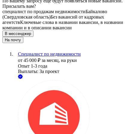
По вашему запросу ещё будут появляться новые вакансии.
Присылать вам?
специалист по продажам недвижимости
Байкалово
(Свердловская область)
Без вакансий от кадровых
агентств
Ключевые слова в названии вакансии, в названии
компании и в описании вакансии
В мессенджер
На почту
Специалист по недвижимости
от
45 000
₽
за месяц,
на руки
Опыт 1-3 года
Выплаты: За проект