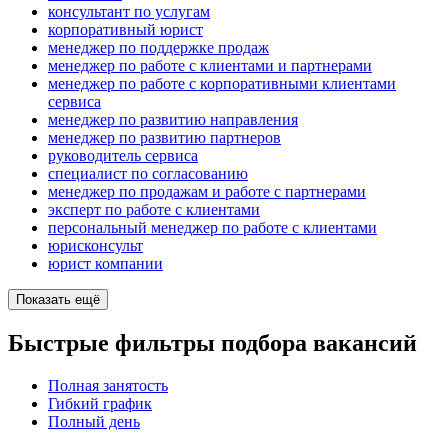
консультант по услугам
корпоративный юрист
менеджер по поддержке продаж
менеджер по работе с клиентами и партнерами
менеджер по работе с корпоративными клиентами
сервиса
менеджер по развитию направления
менеджер по развитию партнеров
руководитель сервиса
специалист по согласованию
менеджер по продажам и работе с партнерами
эксперт по работе с клиентами
персональный менеджер по работе с клиентами
юрисконсульт
юрист компании
Показать ещё
Быстрые фильтры подбора вакансий
Полная занятость
Гибкий график
Полный день