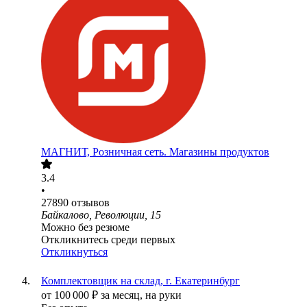
МАГНИТ, Розничная сеть. Магазины продуктов
3.4
•
27890
отзывов
Байкалово, Революции, 15
Можно без резюме
Откликнитесь среди первых
Откликнуться
Комплектовщик на склад, г. Екатеринбург
от
100 000
₽
за месяц,
на руки