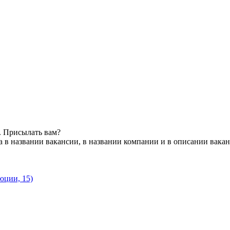
. Присылать вам?
 в названии вакансии, в названии компании и в описании вака
юции, 15)