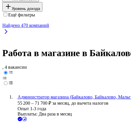
Уровень дохода
Ещё фильтры
Найдено
470
компаний
Работа в магазине в Байкалов
, 4 вакансии
Администратор магазина (Байкалово, Байкалово, Мальг
55 200
–
71 700
₽
за месяц,
до вычета налогов
Опыт 1-3 года
Выплаты: Два раза в месяц