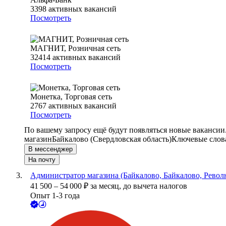
3398
активных вакансий
Посмотреть
МАГНИТ, Розничная сеть
32414
активных вакансий
Посмотреть
Монетка, Торговая сеть
2767
активных вакансий
Посмотреть
По вашему запросу ещё будут появляться новые вакансии
магазин
Байкалово (Свердловская область)
Ключевые слова
В мессенджер
На почту
Администратор магазина (Байкалово, Байкалово, Револ
41 500
–
54 000
₽
за месяц,
до вычета налогов
Опыт 1-3 года