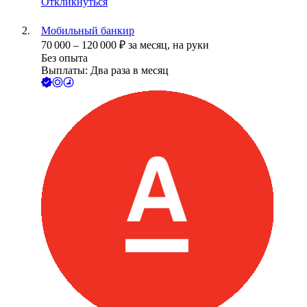
Откликнуться
Мобильный банкир
70 000
–
120 000
₽
за месяц,
на руки
Без опыта
Выплаты: Два раза в месяц