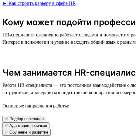
► Как строить карьеру в сфере HR
Кому может подойти професси
HR-специалист ежедневно работает с людьми и помогает им ра
Интерес к психологии и умение находить общий язык с разн
Чем занимается HR-специалис
Работа HR-специалиста — это постоянное взаимодействие с лю
сотрудников, а завершиться подготовкой корпоративного меро
Основные направления работы:
✅ Подбор персонала
✅ Адаптация новичков
✅ Обучение и развитие