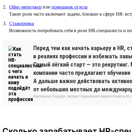
Офис-менеджер
или
помощник отдела
Такие роли часто включают задачи, близкие к сфере HR: 
Стажировка
Возможность попробовать себя в роли HR-специалиста и по
Перед тем как начать карьеру в HR, 
в реалиях профессии и избежать зав
Самый лёгкий старт — это рекрутинг.
компании часто предлагают обучение 
А дальше важно действовать активно.
от небольших местных до международ
Екатерина Середа, эксперт Карьерного маркетплейса hh.
Сколько зарабатывает HR-спе