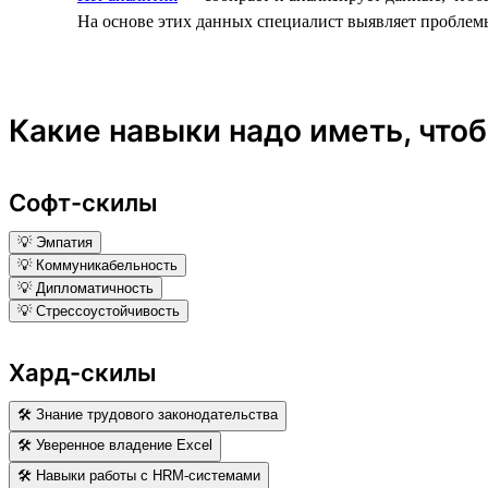
На основе этих данных специалист выявляет проблем
Какие навыки надо иметь, что
Софт-скилы
💡 Эмпатия
💡 Коммуникабельность
💡 Дипломатичность
💡 Стрессоустойчивость
Хард-скилы
🛠 Знание трудового законодательства
🛠 Уверенное владение Excel
🛠 Навыки работы с HRM-системами