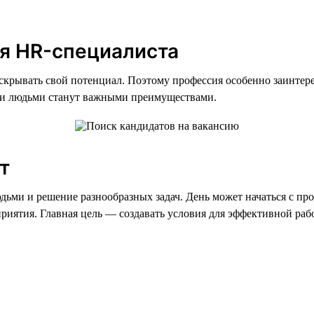
я HR-специалиста
скрывать свой потенциал. Поэтому профессия особенно заинтере
ыми людьми станут важными преимуществами.
т
дьми и решение разнообразных задач. День может начаться с пр
приятия. Главная цель — создавать условия для эффективной ра