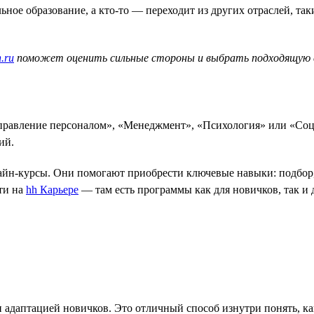
ное образование, а кто-то — переходит из других отраслей, так
.ru
поможет оценить сильные стороны и выбрать подходящую
Управление персоналом», «Менеджмент», «Психология» или «Соц
ий.
лайн-курсы. Они помогают приобрести ключевые навыки: подбор,
ти на
hh Карьере
— там есть программы как для новичков, так и д
 адаптацией новичков. Это отличный способ изнутри понять, ка