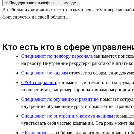
✅ Поддержание атмосферы в команде
В небольших компаниях все эти задачи решает универсальный
фокусируется на своей области.
Кто есть кто в сфере управле
Специалист по подбору персонала
занимается поиском
на работу. Внутренние рекрутеры работают в штате к
Специалист по кадрам
отвечает за оформление докумен
C&B-специалист
занимается системой оплаты труда, 
поощрениями, например корпоративными мероприяти
Специалист по обучению и развитию
помогает сотруд
внутренние обучающие курсы и помогает выстраивать
Специалист по внутренним коммуникациям
повышает 
чувствовать себя частью компании. Эта роль может б
HR-аналитик
— собирает и анализирует данные, чтобы