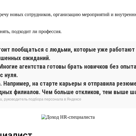
встречу новых сотрудников, организацию мероприятий и внутре
нять, подходит ли профессия.
стоит пообщаться с людьми, которые уже работают
ышенных ожиданий.
 Многие агентства готовы брать новичков без опыт
с нуля.
 Например, на старте карьеры я отправила резюме
ных филиалов. Чем больше откликов, тем выше ш
ru, руководитель подбора персонала в Яндексе
циалист