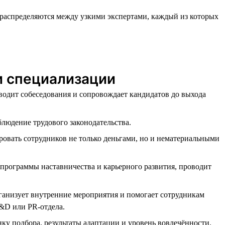
распределяются между узкими экспертами, каждый из которых
 и специализации
водит собеседования и сопровождает кандидатов до выхода
блюдение трудового законодательства.
ровать сотрудников не только деньгами, но и нематериальными
 программы наставничества и карьерного развития, проводит
ганизует внутренние мероприятия и помогает сотрудникам
T&D или PR-отдела.
ку подбора, результаты адаптации и уровень вовлечённости.