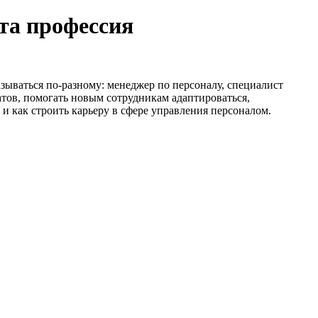
эта профессия
зываться по-разному: менеджер по персоналу, специалист
атов, помогать новым сотрудникам адаптироваться,
и как строить карьеру в сфере управления персоналом.