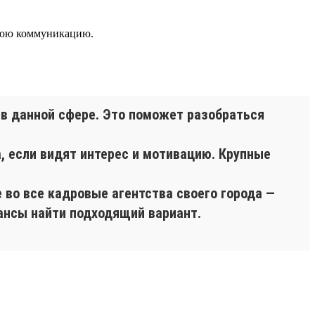
ннюю коммуникацию.
 в данной сфере. Это поможет разобраться
а, если видят интерес и мотивацию. Крупные
 во все кадровые агентства своего города —
ансы найти подходящий вариант.