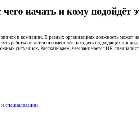
 чего начать и кому подойдёт 
новичок в компании. В разных организациях должность может на
 суть работы остается неизменной: находить подходящих кандид
ложных ситуациях. Рассказываем, чем занимается HR-специалист 
и и специализации