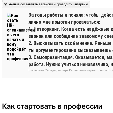
🛠 Умение составлять вакансии и проводить интервью
За годы работы я поняла: чтобы дейс
лично мне помогли прокачаться:
1. Нетворкинг. Когда есть надёжные
звонок или сообщение знакомому спе
2. Высказывать своё мнение. Раньше я
ты аргументированно высказываешь св
3. Самопрезентация. Оказывается, мал
работа. Нужно учиться ненавязчиво, 
Екатерина Середа, эксперт Карьерного маркетплейса hh.
Как стартовать в профессии