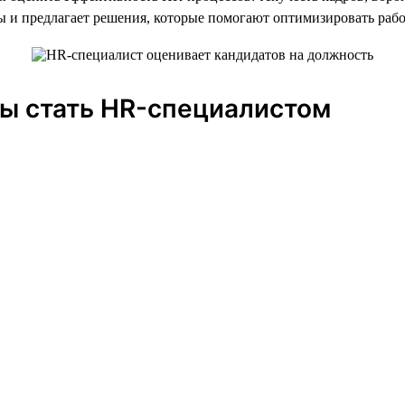
ы и предлагает решения, которые помогают оптимизировать раб
бы стать HR-специалистом