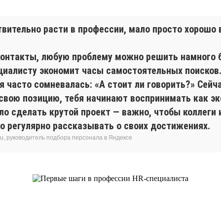
твительно расти в профессии, мало просто хорошо 
 контакты, любую проблему можно решить намного 
циалисту экономит часы самостоятельных поисков
 часто сомневалась: «А стоит ли говорить?» Сейча
ою позицию, тебя начинают воспринимать как экс
о сделать крутой проект — важно, чтобы коллеги и
но регулярно рассказывать о своих достижениях.
ru, руководитель подбора персонала в Яндексе