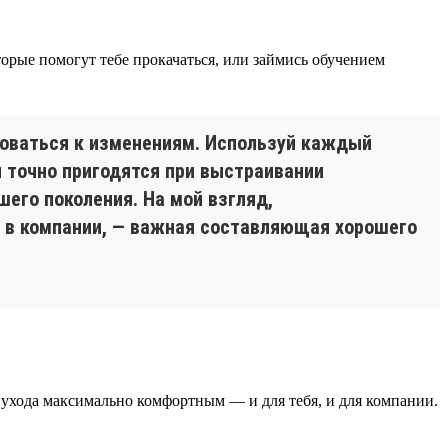
оторые помогут тебе прокачаться, или займись обучением
роваться к изменениям. Используй каждый
и точно пригодятся при выстраивании
его поколения. На мой взгляд,
 в компании, — важная составляющая хорошего
с ухода максимально комфортным — и для тебя, и для компании.