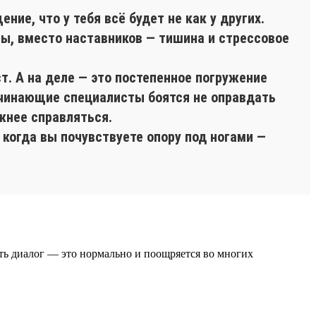
ие, что у тебя всё будет не как у других.
ы, вместо наставников — тишина и стрессовое
т. А на деле — это постепенное погружение
ачинающие специалисты боятся не оправдать
ожнее справляться.
 когда вы почувствуете опору под ногами —
ать диалог — это нормально и поощряется во многих