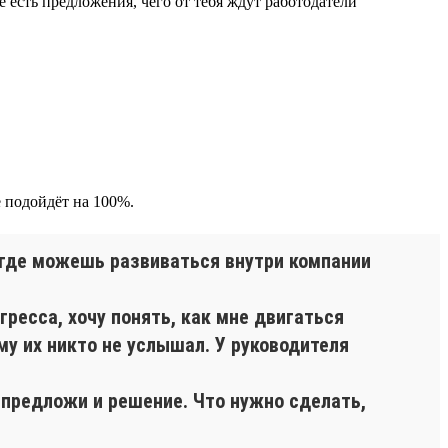
 есть предложения, чего от тебя ждут работодатели
 подойдёт на 100%.
, где можешь развиваться внутри компании
гресса, хочу понять, как мне двигаться
у их никто не услышал. У руководителя
 предложи и решение. Что нужно сделать,