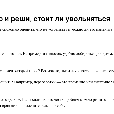
 и реши, стоит ли увольняться
спокойно оценить, что не устраивает и можно ли это изменить.
оте, а что нет. Например, из плюсов: удобно добираться до офиса,
с важен каждый плюс? Возможно, льготная ипотека пока не актуа
решить? Например, переработки — это временно или системно? 
елать дальше. Если видишь, что часть проблем можно решить — 
и вряд ли она изменится сама по себе.