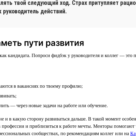
елять твой следующий ход. Страх притупляет раци
 руководитель действий.
аметь пути развития
ы как кандидата. Попроси фидбэк у руководителя и коллег — это
ечаются в вакансиях по твоему профилю;
звивать;
лить — через новые задачи на работе или обучение.
не и в какую сторону развиваться дальше. В такой момент особ
и в профессии и приблизиться к работе мечты. Менторы помогают
фессиональных сообществах, по рекомендациям коллег или на
Ка