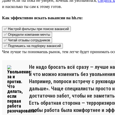
Даже если ты пока не уверен, хочешь ли увольняться,
следить 
и насколько ты сам к этому готов.
Как эффективно искать вакансии на hh.ru:
✅ Настрой фильтры при поиске вакансий
✅ Определи компании мечты
✅ Читай отзывы сотрудников
✅ Подпишись на подборку вакансий
Чем лучше ты понимаешь рынок, тем легче будет принимать ос
Не надо бросать всё сразу — лучше н
и что можно изменить без увольнения
Например, попроси встречу с руководи
дальше». Чаще специалисты просто не
достаточно забот, чтобы не заметить
Есть обратная сторона — терроризиро
чтобы работа была комфортнее и эфф