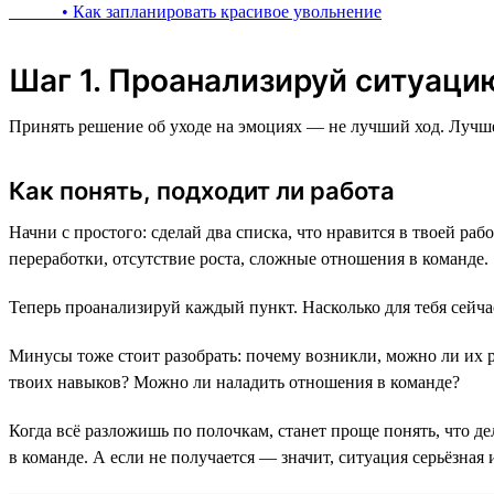
• Как запланировать красивое увольнение
Шаг 1. Проанализируй ситуацию
Принять решение об уходе на эмоциях — не лучший ход. Лучше 
Как понять, подходит ли работа
Начни с простого: сделай два списка, что нравится в твоей раб
переработки, отсутствие роста, сложные отношения в команде.
Теперь проанализируй каждый пункт. Насколько для тебя сейча
Минусы тоже стоит разобрать: почему возникли, можно ли их 
твоих навыков? Можно ли наладить отношения в команде?
Когда всё разложишь по полочкам, станет проще понять, что д
в команде. А если не получается — значит, ситуация серьёзная 