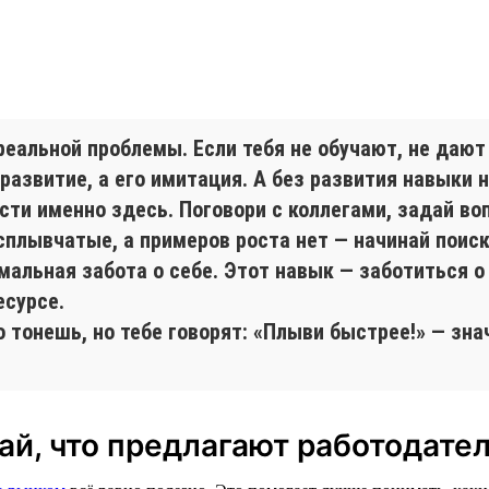
еальной проблемы. Если тебя не обучают, не дают
 развитие, а его имитация. А без развития навыки н
асти именно здесь. Поговори с коллегами, задай во
плывчатые, а примеров роста нет — начинай поиск.
мальная забота о себе. Этот навык — заботиться о 
есурсе.
 тонешь, но тебе говорят: «Плыви быстрее!» — зна
най, что предлагают работодате