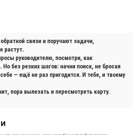
 обратной связи и поручают задачи,
е растут.
просы руководителю, посмотри, как
 Но без резких шагов: начни поиск, не бросая
себе — ещё не раз пригодится. И тебе, и твоему
чит, пора вылезать и пересмотреть карту.
ли