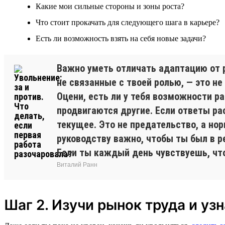
Какие мои сильные стороны и зоны роста?
Что стоит прокачать для следующего шага в карьере?
Есть ли возможность взять на себя новые задачи?
Важно уметь отличать адаптацию от р
не связанные с твоей ролью, — это не
Оцени, есть ли у тебя возможности р
продвигаются другие. Если ответы рас
текущее. Это не предательство, а нор
руководству важно, чтобы ты был в р
Если ты каждый день чувствуешь, что
Виталий Ранн
Шаг 2. Изучи рынок труда и уз