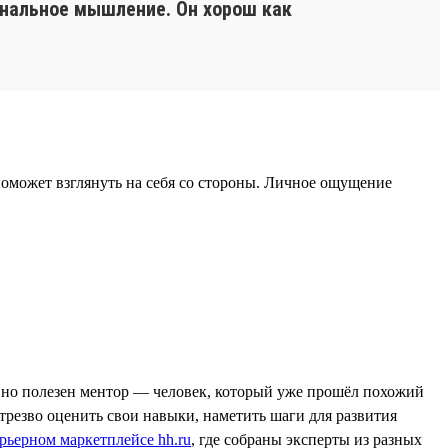
ональное мышление. Он хорош как
 поможет взглянуть на себя со стороны. Личное ощущение
енно полезен ментор — человек, который уже прошёл похожий
 трезво оценить свои навыки, наметить шаги для развития
рьерном маркетплейсе hh.ru
, где собраны эксперты из разных