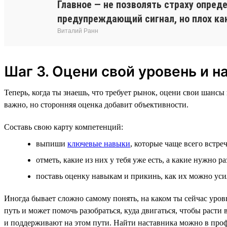
Главное — не позволять страху опред
предупреждающий сигнал, но плох как
Виталий Ранн
Шаг 3. Оцени свой уровень и н
Теперь, когда ты знаешь, что требует рынок, оцени свои шанс
важно, но сторонняя оценка добавит объективности.
Составь свою карту компетенций:
выпиши
ключевые навыки
, которые чаще всего встр
отметь, какие из них у тебя уже есть, а какие нужно ра
поставь оценку навыкам и прикинь, как их можно уси
Иногда бывает сложно самому понять, на каком ты сейчас уров
путь и может помочь разобраться, куда двигаться, чтобы раст
и поддерживают на этом пути. Найти наставника можно в про