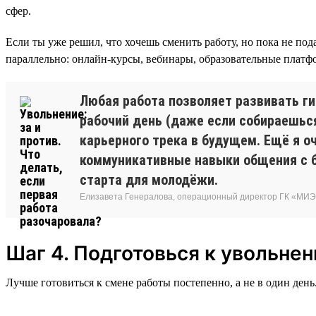
сфер.
Если ты уже решил, что хочешь сменить работу, но пока не под
параллельно: онлайн-курсы, вебинары, образовательные плат
Любая работа позволяет развивать г
рабочий день (даже если собираешься
карьерного трека в будущем. Ещё я о
коммуникативные навыки общения с б
старта для молодёжи.
Елизавета Генералова, операционный директор ГК «МИ
Шаг 4. Подготовься к увольне
Лучше готовиться к смене работы постепенно, а не в один день