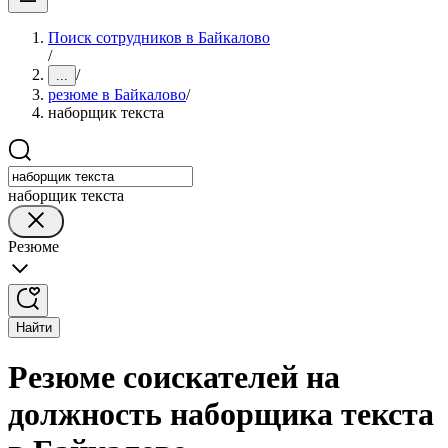
Поиск сотрудников в Байкалово
/
/
...
резюме в Байкалово
/
наборщик текста
наборщик текста
Резюме
Найти
Резюме соискателей на
должность наборщика текста