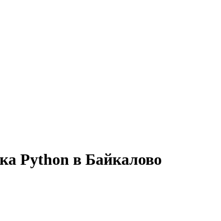
ка Python в Байкалово