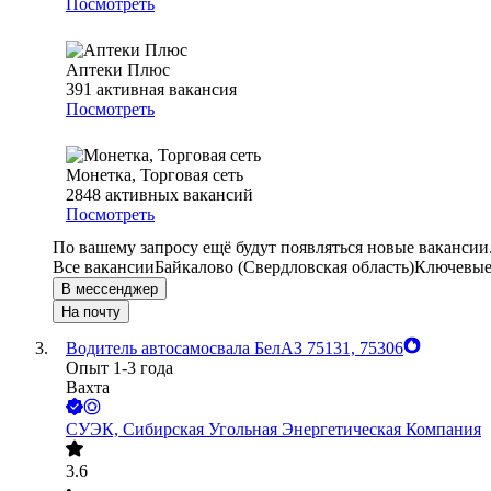
Посмотреть
Аптеки Плюс
391
активная вакансия
Посмотреть
Монетка, Торговая сеть
2848
активных вакансий
Посмотреть
По вашему запросу ещё будут появляться новые вакансии
Все вакансии
Байкалово (Свердловская область)
Ключевые 
В мессенджер
На почту
Водитель автосамосвала БелАЗ 75131, 75306
Опыт 1-3 года
Вахта
СУЭК, Сибирская Угольная Энергетическая Компания
3.6
•