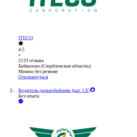
ITECO
4.5
•
2133
отзыва
Байкалово (Свердловская область)
Можно без резюме
Откликнуться
Водитель-дальнобойщик (кат. CE)
Без опыта