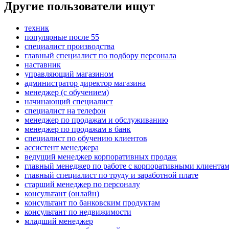
Другие пользователи ищут
техник
популярные после 55
специалист производства
главный специалист по подбору персонала
наставник
управляющий магазином
администратор директор магазина
менеджер (с обучением)
начинающий специалист
специалист на телефон
менеджер по продажам и обслуживанию
менеджер по продажам в банк
специалист по обучению клиентов
ассистент менеджера
ведущий менеджер корпоративных продаж
главный менеджер по работе с корпоративными клиента
главный специалист по труду и заработной плате
старший менеджер по персоналу
консультант (онлайн)
консультант по банковским продуктам
консультант по недвижимости
младший менеджер