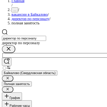
Главная
/
/
...
вакансии в Байкалово
/
директор по персоналу
/
полная занятость
директор по персоналу
Байкалово (Свердловская область)
Полная занятость
График
Рабочие часы