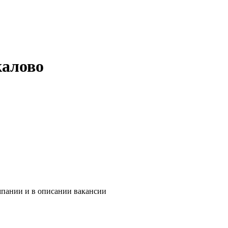
калово
мпании и в описании вакансии