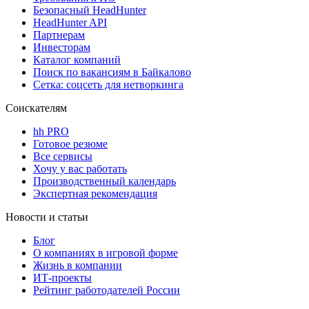
Безопасный HeadHunter
HeadHunter API
Партнерам
Инвесторам
Каталог компаний
Поиск по вакансиям в Байкалово
Сетка: соцсеть для нетворкинга
Соискателям
hh PRO
Готовое резюме
Все сервисы
Хочу у вас работать
Производственный календарь
Экспертная рекомендация
Новости и статьи
Блог
О компаниях в игровой форме
Жизнь в компании
ИТ-проекты
Рейтинг работодателей России