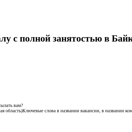
лу с полной занятостью в Бай
сылать вам?
ая область)
Ключевые слова в названии вакансии, в названии ко