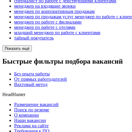
специалист по работе с действующими клиентами
менеджер на входящие звонки
менеджер по корпоративным продажам
менеджер по продажам услуг менеджер по работе с клие
менеджер по работе с филиалами
менеджер по работе с отелями
младший менеджер по работе с клиентами
тайный покупатель
Показать ещё
Быстрые фильтры подбора вакансий
Без опыта работы
От прямых работодателей
Вахтовый метод
HeadHunter
Размещение вакансий
Поиск по резюме
О компании
Наши вакансии
Реклама на сайте
Требования к ПО