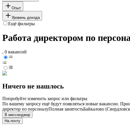
Опыт
Уровень дохода
Ещё фильтры
Работа директором по персона
, 0 вакансий
Ничего не нашлось
Попробуйте изменить запрос или фильтры
По вашему запросу ещё будут появляться новые вакансии. При
директор по персоналу
Полная занятость
Байкалово (Свердловск
В мессенджер
На почту