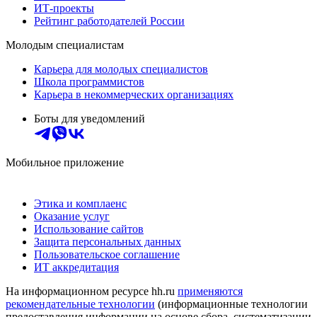
ИТ-проекты
Рейтинг работодателей России
Молодым специалистам
Карьера для молодых специалистов
Школа программистов
Карьера в некоммерческих организациях
Боты для уведомлений
Мобильное приложение
Этика и комплаенс
Оказание услуг
Использование сайтов
Защита персональных данных
Пользовательское соглашение
ИТ аккредитация
На информационном ресурсе hh.ru
применяются
рекомендательные технологии
(информационные технологии
предоставления информации на основе сбора, систематизации