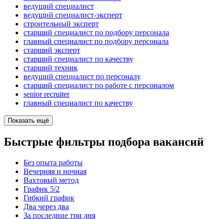
ведущий специалист
ведущий специалист-эксперт
строительный эксперт
старший специалист по подбору персонала
главный специалист по подбору персонала
старший эксперт
старший специалист по качеству
старший техник
ведущий специалист по персоналу
старший специалист по работе с персоналом
senior recruiter
главный специалист по качеству
Показать ещё
Быстрые фильтры подбора вакансий
Без опыта работы
Вечерняя и ночная
Вахтовый метод
График 5/2
Гибкий график
Два через два
За последние три дня