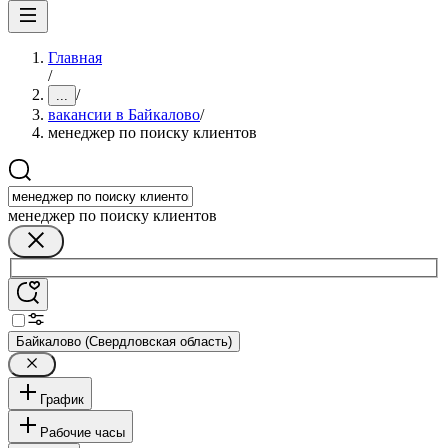
Главная
/
/
...
вакансии в Байкалово
/
менеджер по поиску клиентов
менеджер по поиску клиентов
Байкалово (Свердловская область)
График
Рабочие часы