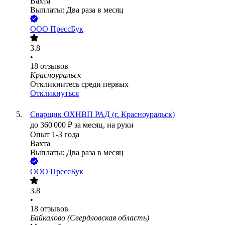
Вахта
Выплаты: Два раза в месяц
ООО
ПрессБук
3.8
•
18
отзывов
Красноуральск
Откликнитесь среди первых
Откликнуться
Сварщик ОХНВП РАД (г. Красноуральск)
до
360 000
₽
за месяц,
на руки
Опыт 1-3 года
Вахта
Выплаты: Два раза в месяц
ООО
ПрессБук
3.8
•
18
отзывов
Байкалово (Свердловская область)