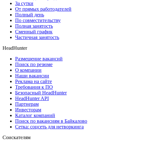
За сутки
От прямых работодателей
Полный день
По совместительству
Полная занятость
Сменный график
Частичная занятость
HeadHunter
Размещение вакансий
Поиск по резюме
О компании
Наши вакансии
Реклама на сайте
Требования к ПО
Безопасный HeadHunter
HeadHunter API
Партнерам
Инвесторам
Каталог компаний
Поиск по вакансиям в Байкалово
Сетка: соцсеть для нетворкинга
Соискателям