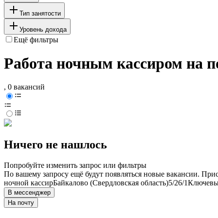
Тип занятости
Уровень дохода
Ещё фильтры
Работа ночным кассиром на п
, 0 вакансий
Ничего не нашлось
Попробуйте изменить запрос или фильтры
По вашему запросу ещё будут появляться новые вакансии. При
ночной кассир
Байкалово (Свердловская область)
5/2
6/1
Ключевые
В мессенджер
На почту