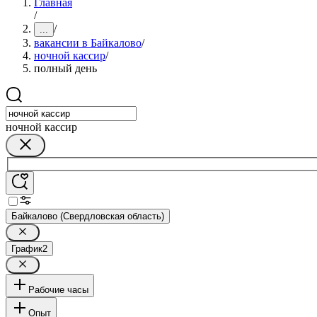
Главная
/
/
...
вакансии в Байкалово
/
ночной кассир
/
полный день
ночной кассир
Байкалово (Свердловская область)
График
2
Рабочие часы
Опыт