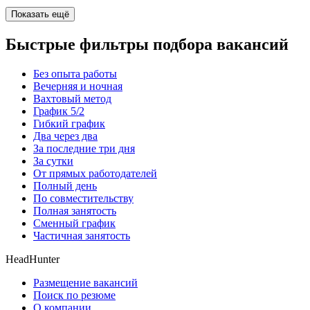
Показать ещё
Быстрые фильтры подбора вакансий
Без опыта работы
Вечерняя и ночная
Вахтовый метод
График 5/2
Гибкий график
Два через два
За последние три дня
За сутки
От прямых работодателей
Полный день
По совместительству
Полная занятость
Сменный график
Частичная занятость
HeadHunter
Размещение вакансий
Поиск по резюме
О компании