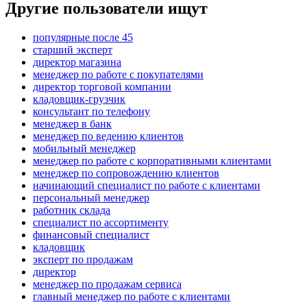
Другие пользователи ищут
популярные после 45
старший эксперт
директор магазина
менеджер по работе с покупателями
директор торговой компании
кладовщик-грузчик
консультант по телефону
менеджер в банк
менеджер по ведению клиентов
мобильный менеджер
менеджер по работе с корпоративными клиентами
менеджер по сопровождению клиентов
начинающий специалист по работе с клиентами
персональный менеджер
работник склада
специалист по ассортименту
финансовый специалист
кладовщик
эксперт по продажам
директор
менеджер по продажам сервиса
главный менеджер по работе с клиентами