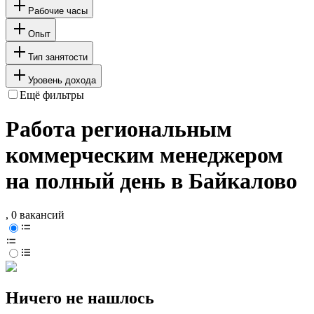
Рабочие часы
Опыт
Тип занятости
Уровень дохода
Ещё фильтры
Работа региональным
коммерческим менеджером
на полный день в Байкалово
, 0 вакансий
Ничего не нашлось