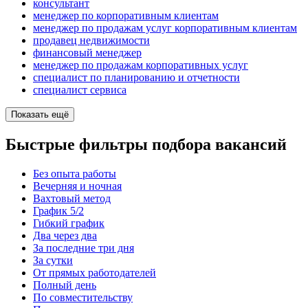
консультант
менеджер по корпоративным клиентам
менеджер по продажам услуг корпоративным клиентам
продавец недвижимости
финансовый менеджер
менеджер по продажам корпоративных услуг
специалист по планированию и отчетности
специалист сервиса
Показать ещё
Быстрые фильтры подбора вакансий
Без опыта работы
Вечерняя и ночная
Вахтовый метод
График 5/2
Гибкий график
Два через два
За последние три дня
За сутки
От прямых работодателей
Полный день
По совместительству