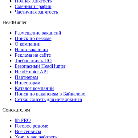
Полная занятость
Сменный график
Частичная занятость
HeadHunter
Размещение вакансий
Поиск по резюме
О компании
Наши вакансии
Реклама на сайте
Требования к ПО
Безопасный HeadHunter
HeadHunter API
Партнерам
Инвесторам
Каталог компаний
Поиск по вакансиям в Байкалово
Сетка: соцсеть для нетворкинга
Соискателям
hh PRO
Готовое резюме
Все сервисы
Хочу у вас работать