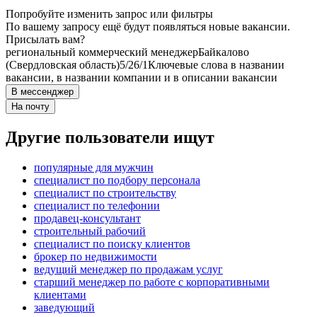
Попробуйте изменить запрос или фильтры
По вашему запросу ещё будут появляться новые вакансии.
Присылать вам?
региональный коммерческий менеджер
Байкалово
(Свердловская область)
5/2
6/1
Ключевые слова в названии
вакансии, в названии компании и в описании вакансии
В мессенджер
На почту
Другие пользователи ищут
популярные для мужчин
специалист по подбору персонала
специалист по строительству
специалист по телефонии
продавец-консультант
строительный рабочий
специалист по поиску клиентов
брокер по недвижимости
ведущий менеджер по продажам услуг
старший менеджер по работе с корпоративными
клиентами
заведующий