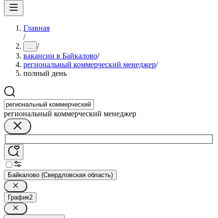
Главная
/
/
...
вакансии в Байкалово
/
региональный коммерческий менеджер
/
полный день
региональный коммерческий менеджер
Байкалово (Свердловская область)
График
2