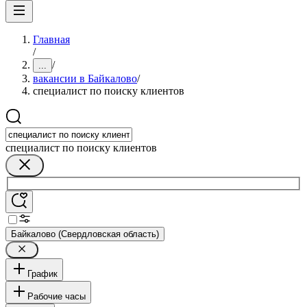
Главная
/
/
...
вакансии в Байкалово
/
специалист по поиску клиентов
специалист по поиску клиентов
Байкалово (Свердловская область)
График
Рабочие часы