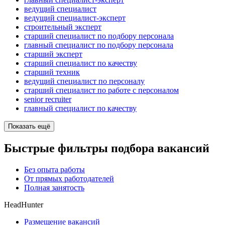
ведущий специалист
ведущий специалист-эксперт
строительный эксперт
старший специалист по подбору персонала
главный специалист по подбору персонала
старший эксперт
старший специалист по качеству
старший техник
ведущий специалист по персоналу
старший специалист по работе с персоналом
senior recruiter
главный специалист по качеству
Показать ещё
Быстрые фильтры подбора вакансий
Без опыта работы
От прямых работодателей
Полная занятость
HeadHunter
Размещение вакансий