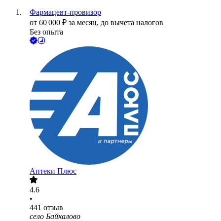
Фармацевт-провизор
от
60 000
₽
за месяц,
до вычета налогов
Без опыта
Аптеки Плюс
4.6
•
441
отзыв
село Байкалово