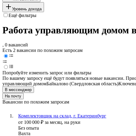
Уровень дохода
Ещё фильтры
Работа управляющим домом в
, 0 вакансий
Есть 2 вакансии по похожим запросам
Попробуйте изменить запрос или фильтры
По вашему запросу ещё будут появляться новые вакансии. При
управляющий домом
Байкалово (Свердловская область)
Ключевы
В мессенджер
На почту
Вакансии по похожим запросам
Комплектовщик на склад, г. Екатеринбург
от
100 000
₽
за месяц,
на руки
Без опыта
Вахта