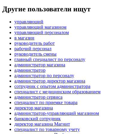
Другие пользователи ищут
управляющий
управляющий магазином
управляющий персоналом
в магазин
руководитель работ
рабочий персонал
руководитель смены
главный специалист по персоналу
администратор магазина
администратор
администратор по персоналу
администратор директор магазина
сотрудник с опытом администратора
специалист с медицинским образованием
администратор сервиса
специалист по приемке товара
директор магазина
администратор-управляющий магазином
банковский сотрудник
директор магазина Магнит
специалист по товарному учету