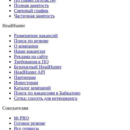
По совместительству
Полная занятость
Сменный график
Частичная занятость
HeadHunter
Размещение вакансий
Поиск по резюме
О компании
Наши вакансии
Реклама на сайте
Требования к ПО
Безопасный HeadHunter
HeadHunter API
Партнерам
Инвесторам
Каталог компаний
Поиск по вакансиям в Байкалово
Сетка: соцсеть для нетворкинга
Соискателям
hh PRO
Готовое резюме
Все сервисы