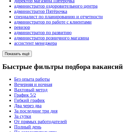
директор магазина Пятёрочка
администратор оздоровительного центра
администратор Пятёрочка
специалист по планированию и отчетности
администратор по работе с клиентами
ревизор
администратор по развитию
администратор розничного магазина
ассистент менеджера
Показать ещё
Быстрые фильтры подбора вакансий
Без опыта работы
Вечерняя и ночная
Вахтовый метод
График 5/2
Гибкий график
Два через два
За последние три дня
За сутки
От прямых работодателей
Полный день