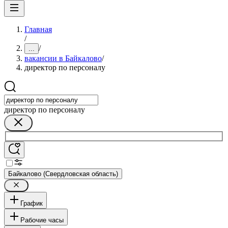
Главная
/
/
...
вакансии в Байкалово
/
директор по персоналу
директор по персоналу
Байкалово (Свердловская область)
График
Рабочие часы