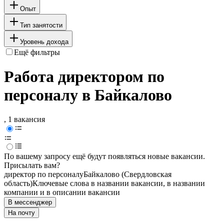
Опыт
Тип занятости
Уровень дохода
Ещё фильтры
Работа директором по
персоналу в Байкалово
, 1 вакансия
По вашему запросу ещё будут появляться новые вакансии.
Присылать вам?
директор по персоналу
Байкалово (Свердловская
область)
Ключевые слова в названии вакансии, в названии
компании и в описании вакансии
В мессенджер
На почту