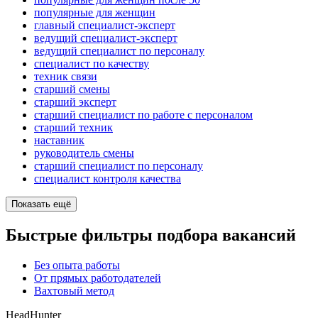
популярные для женщин
главный специалист-эксперт
ведущий специалист-эксперт
ведущий специалист по персоналу
специалист по качеству
техник связи
старший смены
старший эксперт
старший специалист по работе с персоналом
старший техник
наставник
руководитель смены
старший специалист по персоналу
специалист контроля качества
Показать ещё
Быстрые фильтры подбора вакансий
Без опыта работы
От прямых работодателей
Вахтовый метод
HeadHunter