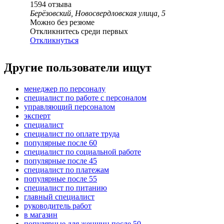
1594
отзыва
Берёзовский, Новосвердловская улица, 5
Можно без резюме
Откликнитесь среди первых
Откликнуться
Другие пользователи ищут
менеджер по персоналу
специалист по работе с персоналом
управляющий персоналом
эксперт
специалист
специалист по оплате труда
популярные после 60
специалист по социальной работе
популярные после 45
специалист по платежам
популярные после 55
специалист по питанию
главный специалист
руководитель работ
в магазин
популярные для женщин после 50