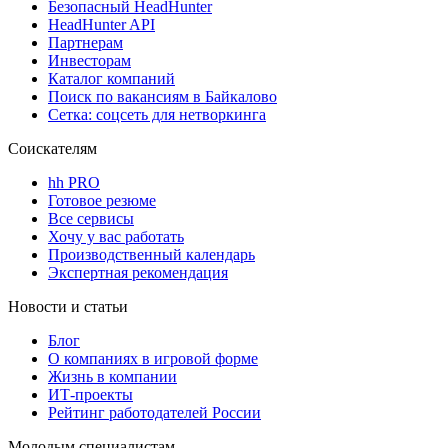
Безопасный HeadHunter
HeadHunter API
Партнерам
Инвесторам
Каталог компаний
Поиск по вакансиям в Байкалово
Сетка: соцсеть для нетворкинга
Соискателям
hh PRO
Готовое резюме
Все сервисы
Хочу у вас работать
Производственный календарь
Экспертная рекомендация
Новости и статьи
Блог
О компаниях в игровой форме
Жизнь в компании
ИТ-проекты
Рейтинг работодателей России
Молодым специалистам