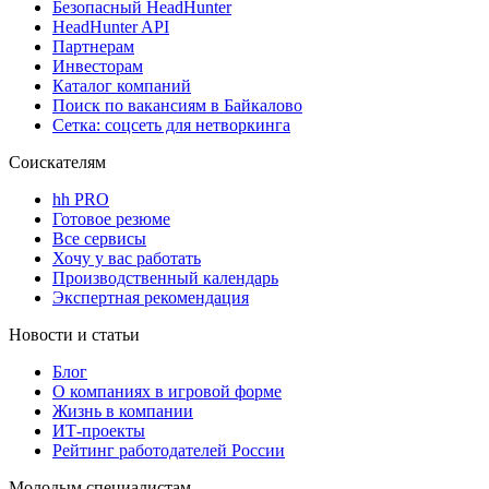
Безопасный HeadHunter
HeadHunter API
Партнерам
Инвесторам
Каталог компаний
Поиск по вакансиям в Байкалово
Сетка: соцсеть для нетворкинга
Соискателям
hh PRO
Готовое резюме
Все сервисы
Хочу у вас работать
Производственный календарь
Экспертная рекомендация
Новости и статьи
Блог
О компаниях в игровой форме
Жизнь в компании
ИТ-проекты
Рейтинг работодателей России
Молодым специалистам