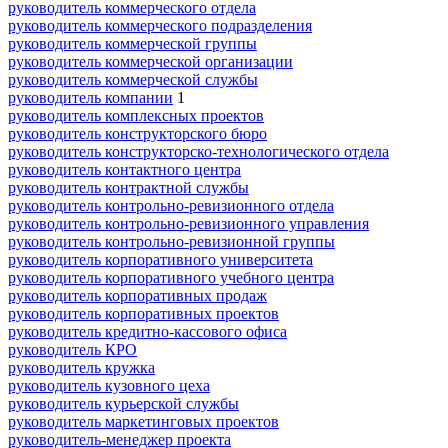
руководитель коммерческого отдела
руководитель коммерческого подразделения
руководитель коммерческой группы
руководитель коммерческой организации
руководитель коммерческой службы
руководитель компании
1
руководитель комплексных проектов
руководитель конструкторского бюро
руководитель конструкторско-технологического отдела
руководитель контактного центра
руководитель контрактной службы
руководитель контрольно-ревизионного отдела
руководитель контрольно-ревизионного управления
руководитель контрольно-ревизионной группы
руководитель корпоративного университета
руководитель корпоративного учебного центра
руководитель корпоративных продаж
руководитель корпоративных проектов
руководитель кредитно-кассового офиса
руководитель КРО
руководитель кружка
руководитель кузовного цеха
руководитель курьерской службы
руководитель маркетинговых проектов
руководитель-менеджер проекта