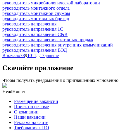
руководитель микробиологической лаборатории
руководитель монтажного отдела
руководитель монтажной службы
руководитель монтажных бригад
руководитель направления
руководитель направления 1С
руководитель направления C&B
руководитель направления активных продаж
руководитель направления внутренних коммуникаций
руководитель направления ВЭД
В начало
7
8
9
10
11
...
17
дальше
Скачайте приложение
Чтобы получать уведомления о приглашениях мгновенно
HeadHunter
Размещение вакансий
Поиск по резюме
О компании
Наши вакансии
Реклама на сайте
Требования к ПО