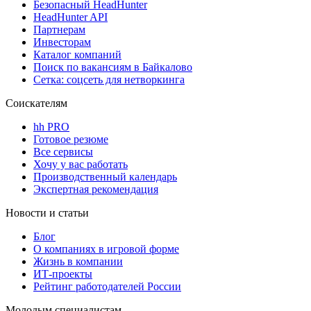
Безопасный HeadHunter
HeadHunter API
Партнерам
Инвесторам
Каталог компаний
Поиск по вакансиям в Байкалово
Сетка: соцсеть для нетворкинга
Соискателям
hh PRO
Готовое резюме
Все сервисы
Хочу у вас работать
Производственный календарь
Экспертная рекомендация
Новости и статьи
Блог
О компаниях в игровой форме
Жизнь в компании
ИТ-проекты
Рейтинг работодателей России
Молодым специалистам