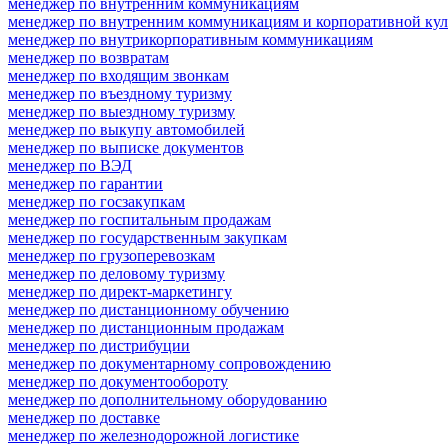
менеджер по внутренним коммуникациям
менеджер по внутренним коммуникациям и корпоративной кул
менеджер по внутрикорпоративным коммуникациям
менеджер по возвратам
менеджер по входящим звонкам
менеджер по въездному туризму
менеджер по выездному туризму
менеджер по выкупу автомобилей
менеджер по выписке документов
менеджер по ВЭД
менеджер по гарантии
менеджер по госзакупкам
менеджер по госпитальным продажам
менеджер по государственным закупкам
менеджер по грузоперевозкам
менеджер по деловому туризму
менеджер по директ-маркетингу
менеджер по дистанционному обучению
менеджер по дистанционным продажам
менеджер по дистрибуции
менеджер по документарному сопровождению
менеджер по документообороту
менеджер по дополнительному оборудованию
менеджер по доставке
менеджер по железнодорожной логистике