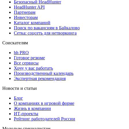
Безопасный HeadHunter
HeadHunter API
Партнерам
Инвесторам
Каталог компаний
Поиск по вакансиям в Байкалово
Сетка: соцсеть для нетворкинга
Соискателям
hh PRO
Готовое резюме
Все сервисы
Хочу у вас работать
Производственный календарь
Экспертная рекомендация
Новости и статьи
Блог
О компаниях в игровой форме
Жизнь в компании
ИТ-проекты
Рейтинг работодателей России
Молодым специалистам