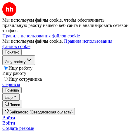
Мы используем файлы cookie, чтобы обеспечивать
правильную работу нашего веб-сайта и анализировать сетевой
трафик.
Правила использования файлов cookie
Мы используем файлы cookie.
Правила использования
файлов cookie
Понятно
Ищу работу
Ищу работу
Ищу работу
Ищу сотрудника
Сервисы
Помощь
Ещё
Поиск
Байкалово (Свердловская область)
Войти
Войти
Создать резюме