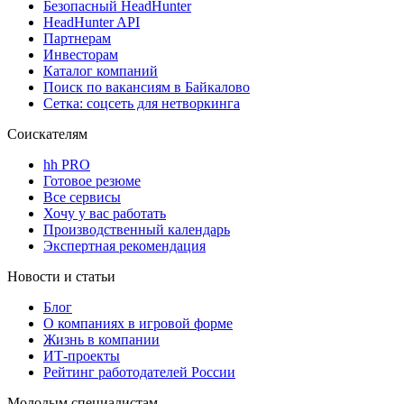
Безопасный HeadHunter
HeadHunter API
Партнерам
Инвесторам
Каталог компаний
Поиск по вакансиям в Байкалово
Сетка: соцсеть для нетворкинга
Соискателям
hh PRO
Готовое резюме
Все сервисы
Хочу у вас работать
Производственный календарь
Экспертная рекомендация
Новости и статьи
Блог
О компаниях в игровой форме
Жизнь в компании
ИТ-проекты
Рейтинг работодателей России
Молодым специалистам