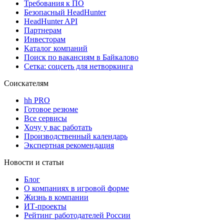
Требования к ПО
Безопасный HeadHunter
HeadHunter API
Партнерам
Инвесторам
Каталог компаний
Поиск по вакансиям в Байкалово
Сетка: соцсеть для нетворкинга
Соискателям
hh PRO
Готовое резюме
Все сервисы
Хочу у вас работать
Производственный календарь
Экспертная рекомендация
Новости и статьи
Блог
О компаниях в игровой форме
Жизнь в компании
ИТ-проекты
Рейтинг работодателей России